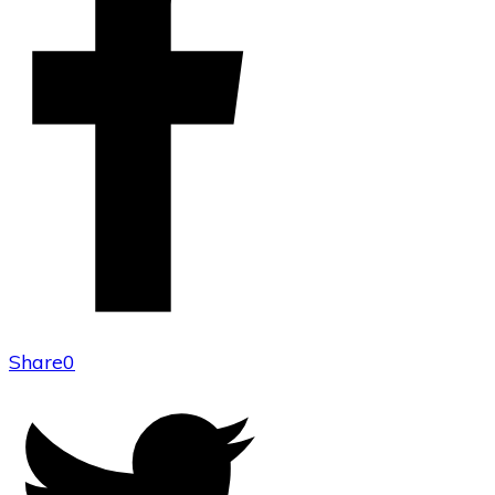
Share
0