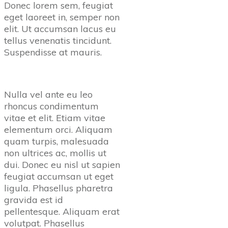
Donec lorem sem, feugiat
eget laoreet in, semper non
elit. Ut accumsan lacus eu
tellus venenatis tincidunt.
Suspendisse at mauris.
Nulla vel ante eu leo
rhoncus condimentum
vitae et elit. Etiam vitae
elementum orci. Aliquam
quam turpis, malesuada
non ultrices ac, mollis ut
dui. Donec eu nisl ut sapien
feugiat accumsan ut eget
ligula. Phasellus pharetra
gravida est id
pellentesque. Aliquam erat
volutpat. Phasellus