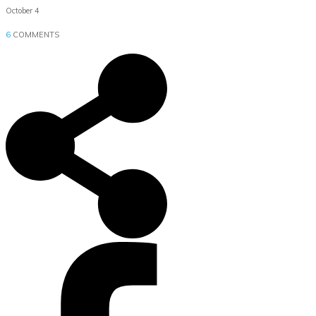
October 4
6
COMMENTS