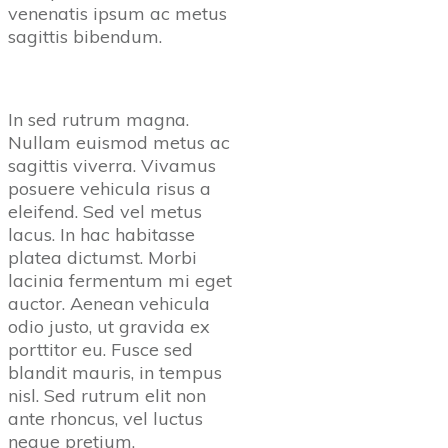
venenatis ipsum ac metus
sagittis bibendum.
In sed rutrum magna.
Nullam euismod metus ac
sagittis viverra. Vivamus
posuere vehicula risus a
eleifend. Sed vel metus
lacus. In hac habitasse
platea dictumst. Morbi
lacinia fermentum mi eget
auctor. Aenean vehicula
odio justo, ut gravida ex
porttitor eu. Fusce sed
blandit mauris, in tempus
nisl. Sed rutrum elit non
ante rhoncus, vel luctus
neque pretium.