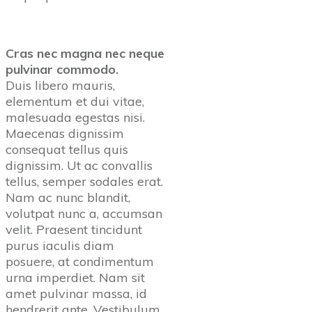
Cras nec magna nec neque
pulvinar commodo.
Duis libero mauris,
elementum et dui vitae,
malesuada egestas nisi.
Maecenas dignissim
consequat tellus quis
dignissim. Ut ac convallis
tellus, semper sodales erat.
Nam ac nunc blandit,
volutpat nunc a, accumsan
velit. Praesent tincidunt
purus iaculis diam
posuere, at condimentum
urna imperdiet. Nam sit
amet pulvinar massa, id
hendrerit ante. Vestibulum