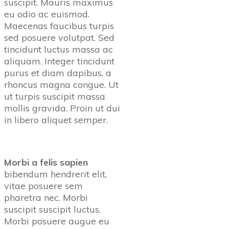
suscipit. Mauris maximus
eu odio ac euismod.
Maecenas faucibus turpis
sed posuere volutpat. Sed
tincidunt luctus massa ac
aliquam. Integer tincidunt
purus et diam dapibus, a
rhoncus magna congue. Ut
ut turpis suscipit massa
mollis gravida. Proin ut dui
in libero aliquet semper.
Morbi a felis sapien
bibendum hendrerit elit,
vitae posuere sem
pharetra nec. Morbi
suscipit suscipit luctus.
Morbi posuere augue eu