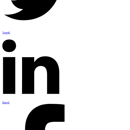
Tweet
0
Share
0