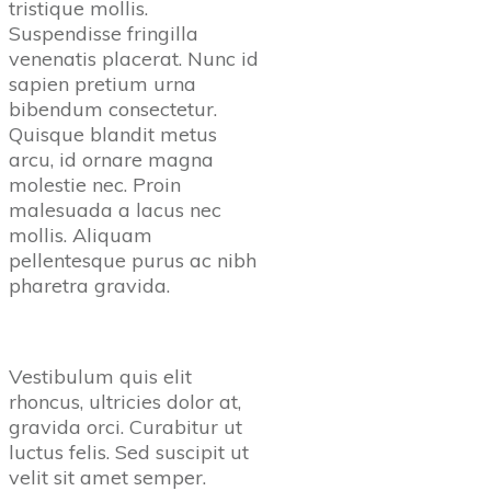
tristique mollis.
Suspendisse fringilla
venenatis placerat. Nunc id
sapien pretium urna
bibendum consectetur.
Quisque blandit metus
arcu, id ornare magna
molestie nec. Proin
malesuada a lacus nec
mollis. Aliquam
pellentesque purus ac nibh
pharetra gravida.
Vestibulum quis elit
rhoncus, ultricies dolor at,
gravida orci. Curabitur ut
luctus felis. Sed suscipit ut
velit sit amet semper.