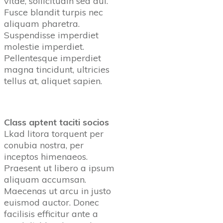
vitae, sollicitudin sed dui.
Fusce blandit turpis nec
aliquam pharetra.
Suspendisse imperdiet
molestie imperdiet.
Pellentesque imperdiet
magna tincidunt, ultricies
tellus at, aliquet sapien.
Class aptent taciti socios
Lkad litora torquent per
conubia nostra, per
inceptos himenaeos.
Praesent ut libero a ipsum
aliquam accumsan.
Maecenas ut arcu in justo
euismod auctor. Donec
facilisis efficitur ante a