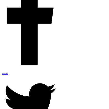
Share
0