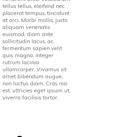
tellus tellus, eleifend nec
placerat tempus, tincidunt
at orci. Morbi mollis, justo
aliquam venenatis
euismod, diam ante
sollicitudin lacus, ac
fermentum sapien velit
quis magna. Integer
rutrum lacinia
ullamcorper. Vivamus sit
amet bibendum augue,
non luctus diam. Cras nisi
est, ultricies eget ipsum ut,
viverra facilisis tortor.