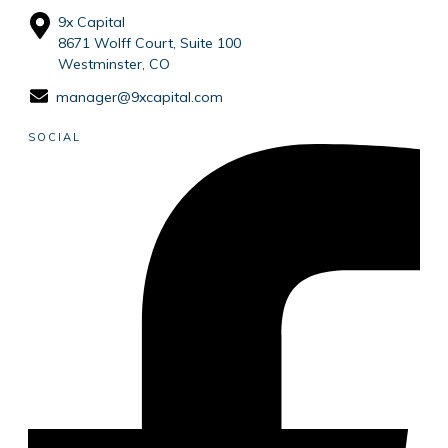
9x Capital
8671 Wolff Court, Suite 100
Westminster, CO
manager@9xcapital.com
SOCIAL